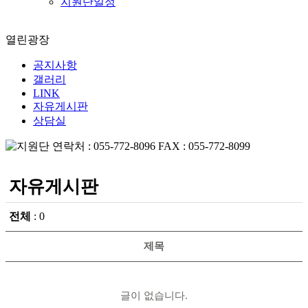
지원단일정
열린광장
공지사항
갤러리
LINK
자유게시판
상담실
자유게시판
전체
: 0
제목
글이 없습니다.