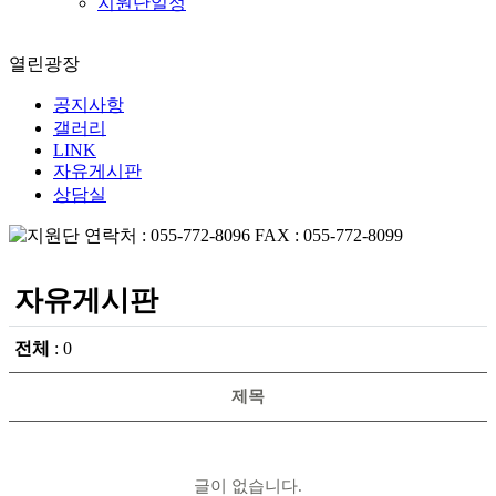
지원단일정
열린광장
공지사항
갤러리
LINK
자유게시판
상담실
자유게시판
전체
: 0
제목
글이 없습니다.