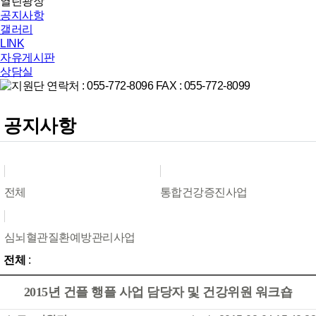
열린광장
공지사항
갤러리
LINK
자유게시판
상담실
공지사항
전체
통합건강증진사업
심뇌혈관질환예방관리사업
전체
:
2015년 건플 행플 사업 담당자 및 건강위원 워크숍