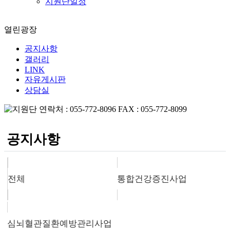
지원단일정
열린광장
공지사항
갤러리
LINK
자유게시판
상담실
공지사항
전체
통합건강증진사업
심뇌혈관질환예방관리사업