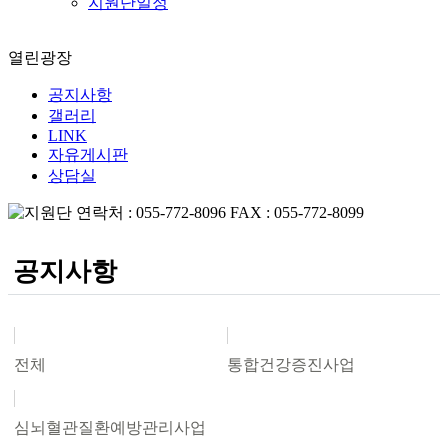
지원단일정
열린광장
공지사항
갤러리
LINK
자유게시판
상담실
공지사항
전체
통합건강증진사업
심뇌혈관질환예방관리사업