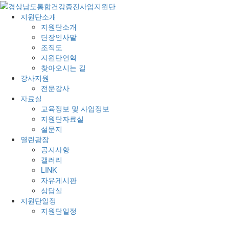
지원단소개
지원단소개
단장인사말
조직도
지원단연혁
찾아오시는 길
강사지원
전문강사
자료실
교육정보 및 사업정보
지원단자료실
설문지
열린광장
공지사항
갤러리
LINK
자유게시판
상담실
지원단일정
지원단일정