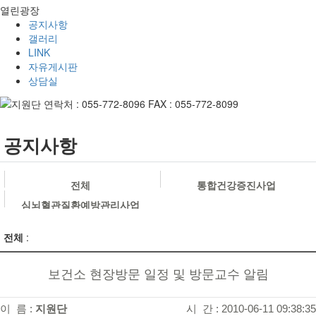
열린광장
공지사항
갤러리
LINK
자유게시판
상담실
공지사항
전체
통합건강증진사업
심뇌혈관질환예방관리사업
전체
:
보건소 현장방문 일정 및 방문교수 알림
이 름 :
지원단
시 간 : 2010-06-11 09:38:35