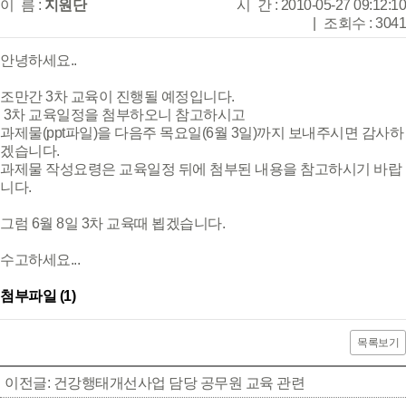
이 름 :
지원단
시 간 : 2010-05-27 09:12:10
|
조회수 : 3041
안녕하세요..
조만간 3차 교육이 진행될 예정입니다.
3차 교육일정을 첨부하오니 참고하시고
과제물(ppt파일)을 다음주 목요일(6월 3일)까지 보내주시면 감사하
겠습니다.
과제물 작성요령은 교육일정 뒤에 첨부된 내용을 참고하시기 바랍
니다.
그럼 6월 8일 3차 교육때 뵙겠습니다.
수고하세요...
첨부파일 (1)
목록보기
이전글: 건강행태개선사업 담당 공무원 교육 관련