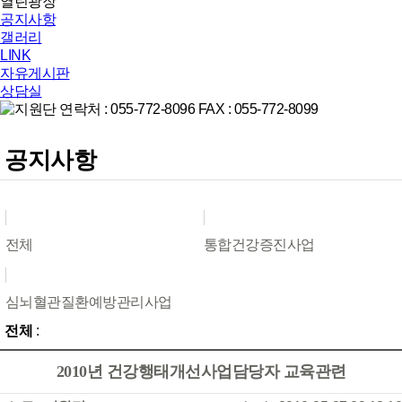
열린광장
공지사항
갤러리
LINK
자유게시판
상담실
공지사항
전체
통합건강증진사업
심뇌혈관질환예방관리사업
전체
:
2010년 건강행태개선사업담당자 교육관련