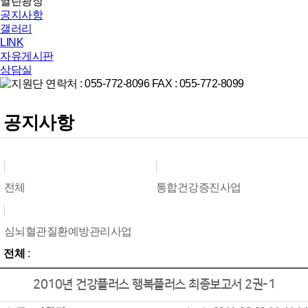
열린광장
공지사항
갤러리
LINK
자유게시판
상담실
공지사항
전체
통합건강증진사업
심뇌혈관질환예방관리사업
전체
:
2010년 건강플러스 행복플러스 최종보고서 2권-1