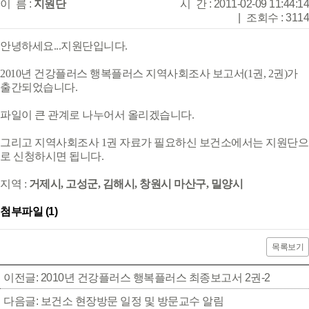
이 름 :
지원단
시 간 : 2011-02-09 11:44:14
|
조회수 : 3114
안녕하세요...지원단입니다.
2010년 건강플러스 행복플러스 지역사회조사 보고서(1권, 2권)가
출간되었습니다.
파일이 큰 관계로 나누어서 올리겠습니다.
그리고 지역사회조사 1권 자료가 필요하신 보건소에서는 지원단으
로 신청하시면 됩니다.
지역 :
거제시, 고성군, 김해시, 창원시 마산구,
밀양시
첨부파일 (1)
목록보기
이전글: 2010년 건강플러스 행복플러스 최종보고서 2권-2
다음글: 보건소 현장방문 일정 및 방문교수 알림