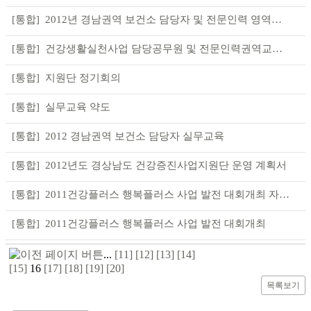
2012년 경남권역 보건소 담당자 및 전문인력 영역별 실무교육
건강생활실천사업 담당공무원 및 전문인력권역교육과정 운영
지원단 정기회의
실무교육 약도
2012 경남권역 보건소 담당자 실무교육
2012년도 경상남도 건강증진사업지원단 운영 계획서
2011건강플러스 행복플러스 사업 발전 대회개최 자료 업로드 공지
2011건강플러스 행복플러스 사업 발전 대회개최
...
[11]
[12]
[13]
[14]
[15]
16
[17]
[18]
[19]
[20]
목록보기