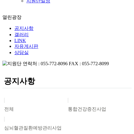
지원단일정
열린광장
공지사항
갤러리
LINK
자유게시판
상담실
공지사항
전체
통합건강증진사업
심뇌혈관질환예방관리사업