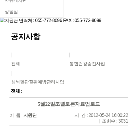
자유게시판
상담실
공지사항
전체
통합건강증진사업
심뇌혈관질환예방관리사업
전체
:
5월22일조별토론자료업로드
이 름 :
지원단
시 간 : 2012-05-24 16:00:22
|
조회수 : 3031