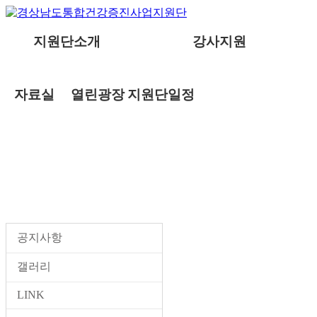
지원단소개
강사지원
자료실
열린광장
지원단일정
열린광장
공지사항
갤러리
LINK