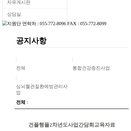
자유게시판
상담실
공지사항
전체
통합건강증진사업
심뇌혈관질환예방관리사
업
전체
:
건플행플2차년도사업간담회교육자료