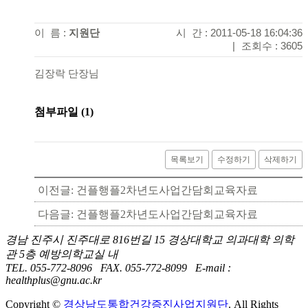
이 름 :
지원단
시 간 : 2011-05-18 16:04:36
|
조회수 : 3605
김장락 단장님
첨부파일 (1)
목록보기
수정하기
삭제하기
이전글: 건플행플2차년도사업간담회교육자료
다음글: 건플행플2차년도사업간담회교육자료
경남 진주시 진주대로 816번길 15 경상대학교 의과대학 의학
관 5층 예방의학교실 내
TEL. 055-772-8096 FAX. 055-772-8099 E-mail :
healthplus@gnu.ac.kr
Copyright ©
경상남도통합건강증진사업지원단
. All Rights