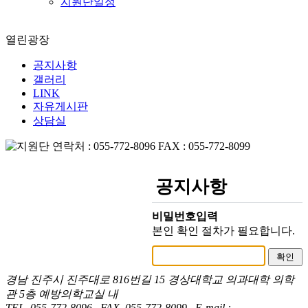
지원단일정
열린광장
공지사항
갤러리
LINK
자유게시판
상담실
공지사항
비밀번호입력
본인 확인 절차가 필요합니다.
경남 진주시 진주대로 816번길 15 경상대학교 의과대학 의학
관 5층 예방의학교실 내
TEL. 055-772-8096 FAX. 055-772-8099 E-mail :