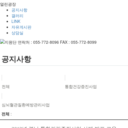
열린광장
공지사항
갤러리
LINK
자유게시판
상담실
공지사항
전체
통합건강증진사업
심뇌혈관질환예방관리사업
전체
: