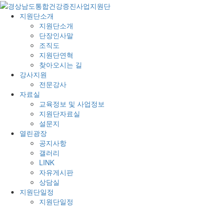
지원단소개
지원단소개
단장인사말
조직도
지원단연혁
찾아오시는 길
강사지원
전문강사
자료실
교육정보 및 사업정보
지원단자료실
설문지
열린광장
공지사항
갤러리
LINK
자유게시판
상담실
지원단일정
지원단일정