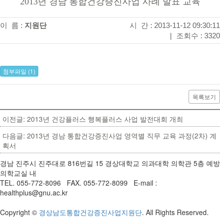
2013년 경남 통합건강증진사업 사례 발표 교육
이 름 :
지원단
시 간 : 2013-11-12 09:30:11
|
조회수 : 3320
첨부파일 (1)
목록보기
이전글: 2013년 건강플러스 행복플러스 사업 발전대회 개최
다음글: 2013년 경남 통합건강증진사업 영역별 직무 교육 과정(2차) 계
획서
경남 진주시 진주대로 816번길 15 경상대학교 의과대학 의학관 5층 예방
의학교실 내
TEL. 055-772-8096 FAX. 055-772-8099 E-mail :
healthplus@gnu.ac.kr
Copyright ©
경상남도통합건강증진사업지원단
. All Rights Reserved.