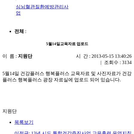
심뇌혈관질환예방관리사
업
전체
:
5월14일교육자료 업로드
이 름 :
지원단
시 간 : 2013-05-15 13:40:26
|
조회수 : 3134
5월14일 건강플러스 행복플러스 교육자료 및 사진자료가 건강
플러스 행복플러스 광장 자료실에 업로드 되어 있습니다.
지원단
목록보기
이전글: 13년 시도 통합건강증진사업 교육훈련 운영지침